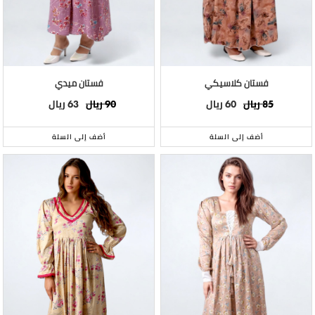
فستان كلاسيكي
فستان ميدي
ريال
ريال
ريال
ريال
63
90
60
85
أضف إلى السلة
أضف إلى السلة