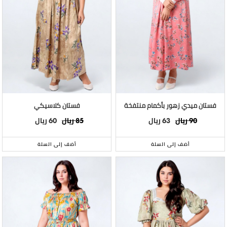
فستان ميدي زهور بأكمام منتفخة
فستان كلاسيكي
ريال
ريال
ريال
ريال
60
85
63
90
أضف إلى السلة
أضف إلى السلة