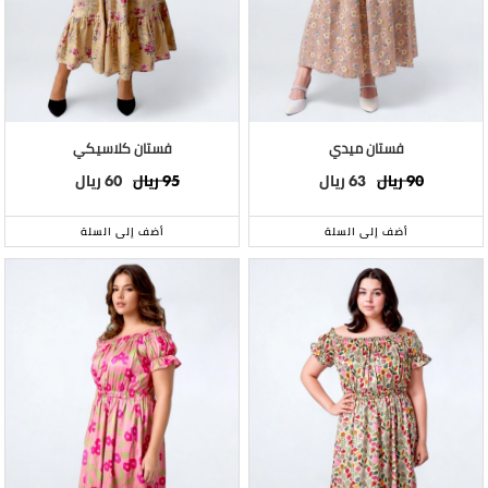
فستان ميدي
فستان كلاسيكي
ريال
ريال
ريال
ريال
60
95
63
90
أضف إلى السلة
أضف إلى السلة