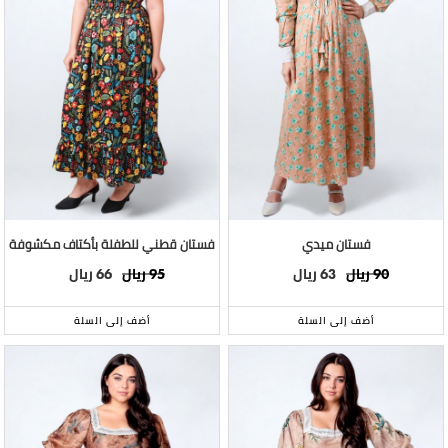
فستان ميدي
فستان قطني للطفلة بأكتاف مكشوفة
ريال
ريال
ريال
ريال
66
95
63
90
أضف إلى السلة
أضف إلى السلة