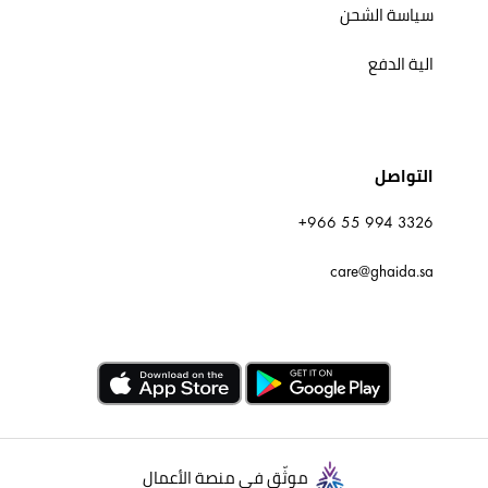
سياسة الشحن
الية الدفع
التواصل
+966 55 994 3326
care@ghaida.sa
موثّق في منصة الأعمال