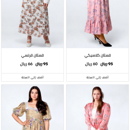
فستان كلاسيكي
فستان فرنسي
ريال
ريال
ريال
ريال
66
95
60
95
أضف إلى السلة
أضف إلى السلة