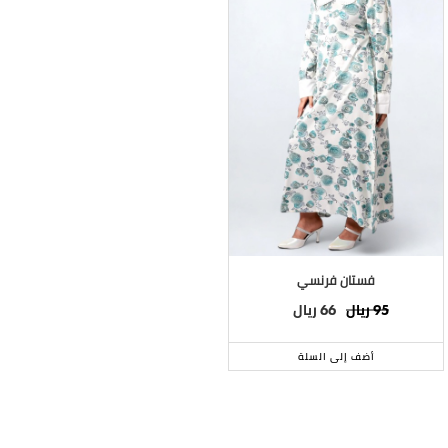
فستان فرنسي
ريال
ريال
66
95
أضف إلى السلة