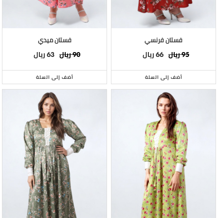
فستان فرنسي
فستان ميدي
ريال
ريال
ريال
ريال
63
90
66
95
أضف إلى السلة
أضف إلى السلة