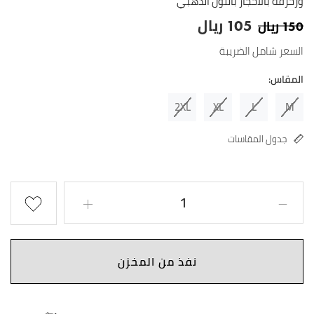
وزخرفة بالأحجار باللون الذهبي
ريال
ريال
105
150
السعر شامل الضريبة
المقاس:
2XL
XL
L
M
جدول المقاسات
نفذ من المخزن