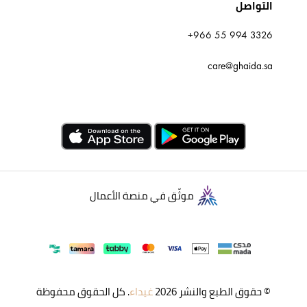
التواصل
+966 55 994 3326
care@ghaida.sa
موثّق في منصة الأعمال
© حقوق الطبع والنشر 2026
غيداء
. كل الحقوق محفوظة