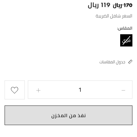
ريال
ريال
119
170
السعر شامل الضريبة
المقاس:
فري
سايز
جدول المقاسات
نفذ من المخزن