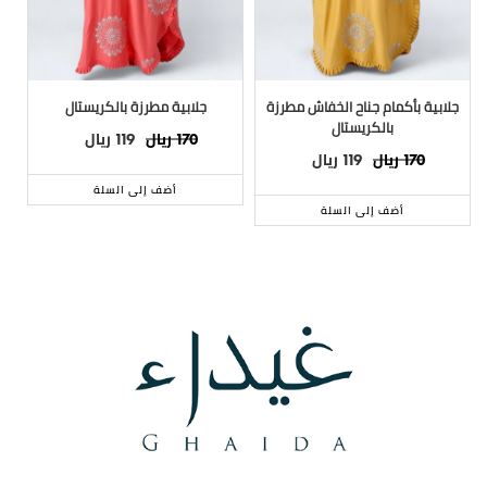
جلابية بأكمام جناح الخفاش مطرزة
جلابية مطرزة بالكريستال
بالكريستال
ريال
ريال
119
170
ريال
ريال
119
170
أضف إلى السلة
أضف إلى السلة