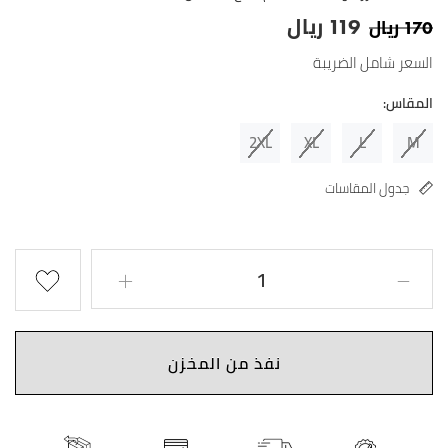
ريال
ريال
119
170
السعر شامل الضريبة
المقاس:
2XL
XL
L
M
جدول المقاسات
نفذ من المخزن