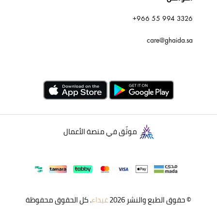
+966 55 994 3326
care@ghaida.sa
موثّق في منصة الأعمال
© حقوق الطبع والنشر 2026
غيداء
. كل الحقوق محفوظة