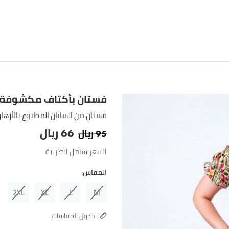
فستان بأكتاف مكشوفة
فستان من الساتان المطبوع بالأزه
ريال
ريال
66
95
السعر شامل الضريبة
المقاس:
2XL
XL
L
M
جدول المقاسات