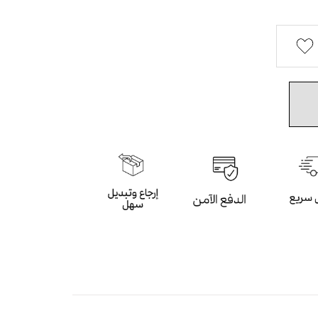
لأزهار مريح وناعم في اللبس