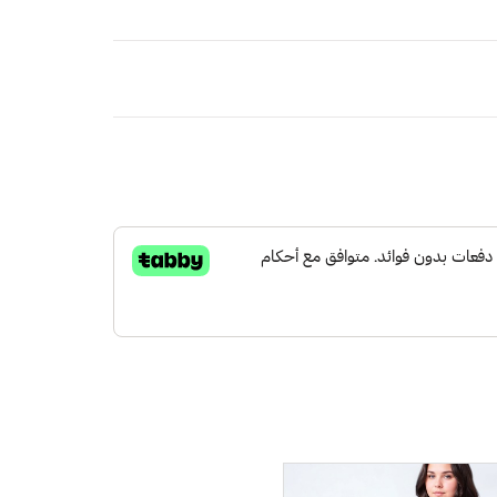
ًا خفيفًا وجففه في الظل.
اتر
لكة العربية السعودية
مجاني