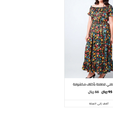
ني للطفلة بأكتاف مكشوفة
ريال
ريال
66
95
أضف إلى السلة