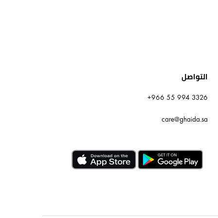
التواصل
+966 55 994 3326
care@ghaida.sa