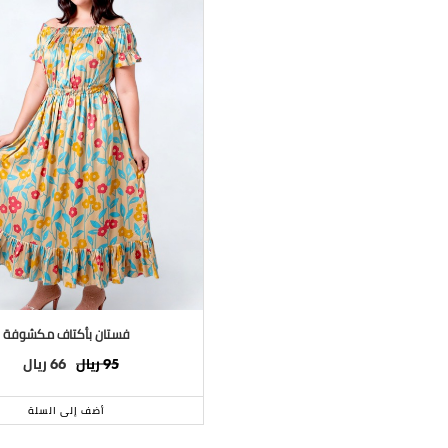
فستان بأكتاف مكشوفة
ريال
ريال
66
95
أضف إلى السلة