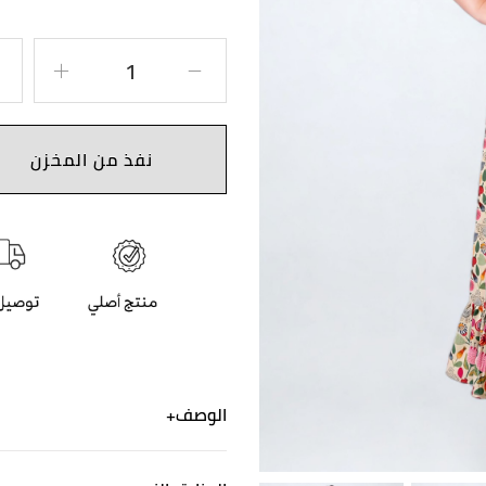
نفذ من المخزن
الوصف
فستان من الساتان المطبوع با