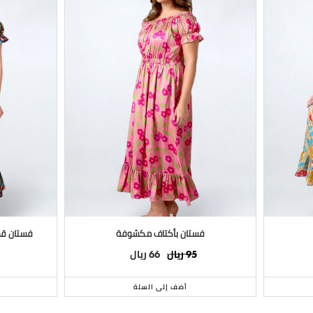
فستان بأكتاف مكشوفة
فستان قط
ريال
ريال
66
95
أضف إلى السلة