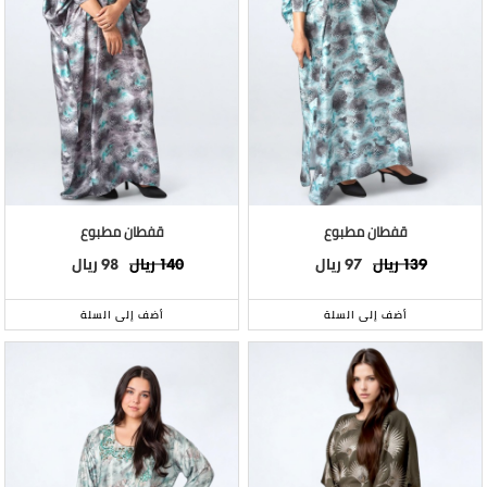
قفطان مطبوع
قفطان مطبوع
ريال
ريال
ريال
ريال
98
140
97
139
أضف إلى السلة
أضف إلى السلة