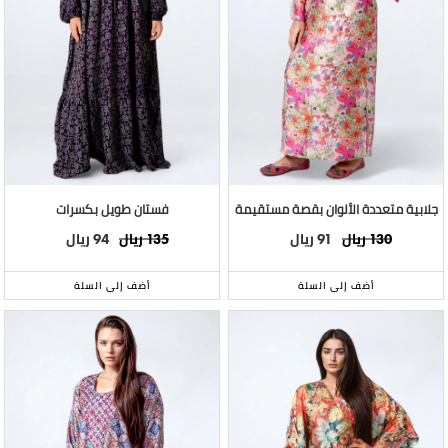
جلابية متعددة الألوان بقصة مستقيمة
فستان طويل بكسرات
ريال
ريال
ريال
ريال
94
135
91
130
أضف إلى السلة
أضف إلى السلة