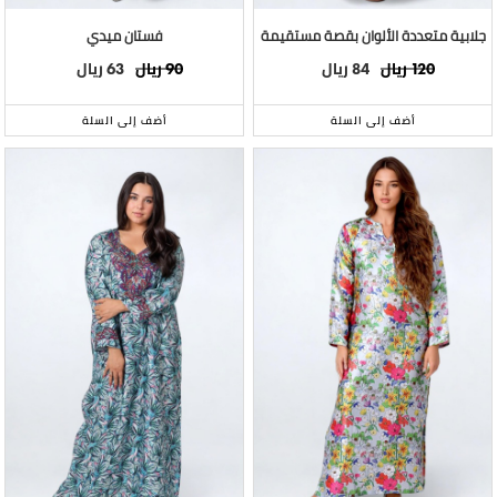
جلابية متعددة الألوان بقصة مستقيمة
فستان ميدي
ريال
ريال
ريال
ريال
63
90
84
120
أضف إلى السلة
أضف إلى السلة