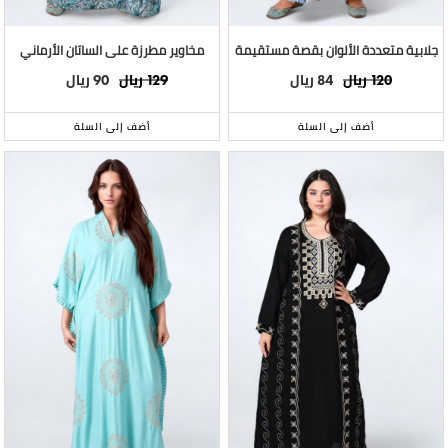
جلابية متعددة الألوان بقصة مستقيمة
مخاوير مطرزة على الساتان الأرماني
ريال
ريال
ريال
ريال
90
129
84
120
أضف إلى السلة
أضف إلى السلة