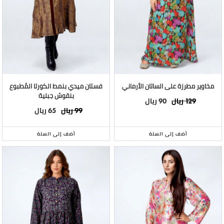
مخاوير مطرزة على الساتان الأرماني
فستان ميدي بنمط الكورتا المُطبوع
بنقوش جبلية
ريال
ريال
90
129
ريال
ريال
65
99
أضف إلى السلة
أضف إلى السلة