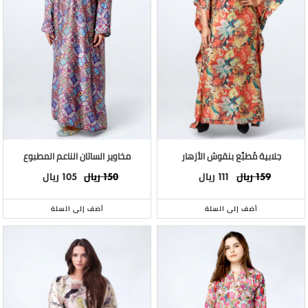
جلابية مُطبَّع بنقوش الأزهار
مخاوير الساتان الناعم المطبوع
ريال
ريال
ريال
ريال
105
150
111
159
أضف إلى السلة
أضف إلى السلة