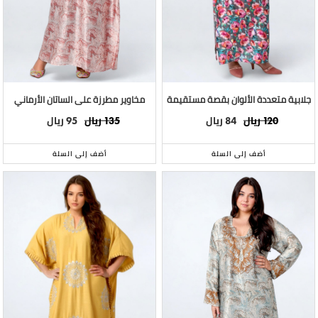
جلابية متعددة الألوان بقصة مستقيمة
مخاوير مطرزة على الساتان الأرماني
ريال
ريال
ريال
ريال
95
135
84
120
أضف إلى السلة
أضف إلى السلة