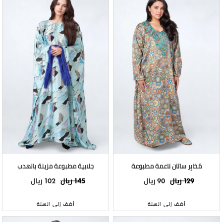
مَخابِر ساتان ناعمة مطبوعة
جلابية مطبوعة مزينة بالهدب
ريال
ريال
ريال
ريال
102
145
90
129
أضف إلى السلة
أضف إلى السلة