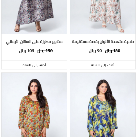
جلابية متعددة الألوان بقصة مستقيمة
مخاوير مطرزة على الساتان الأرماني
ريال
ريال
ريال
ريال
105
150
90
130
أضف إلى السلة
أضف إلى السلة