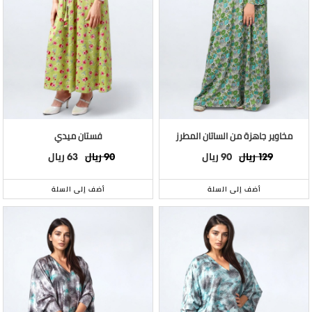
مخاوير جاهزة من الساتان المطرز
فستان ميدي
ريال
ريال
ريال
ريال
63
90
90
129
أضف إلى السلة
أضف إلى السلة