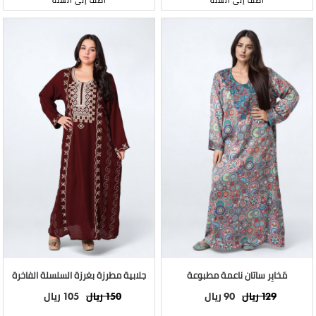
أضف إلى السلة
أضف إلى السلة
مَخابِر ساتان ناعمة مطبوعة
جلابية مطرزة بغرزة السلسلة الفاخرة
ريال
ريال
ريال
ريال
105
150
90
129