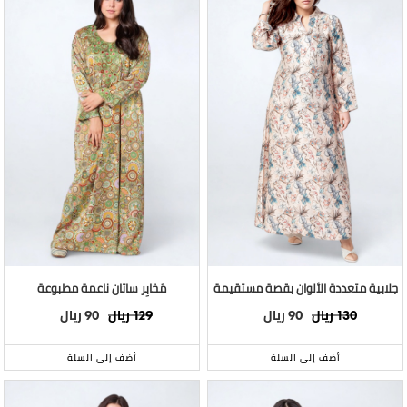
جلابية متعددة الألوان بقصة مستقيمة
مَخابِر ساتان ناعمة مطبوعة
ريال
ريال
ريال
ريال
90
129
90
130
أضف إلى السلة
أضف إلى السلة