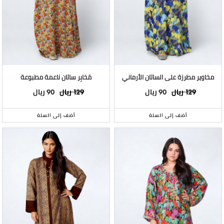
مخاوير مطرزة على الساتان الأرماني
مَخابِر ساتان ناعمة مطبوعة
ريال
ريال
ريال
ريال
90
129
90
129
أضف إلى السلة
أضف إلى السلة