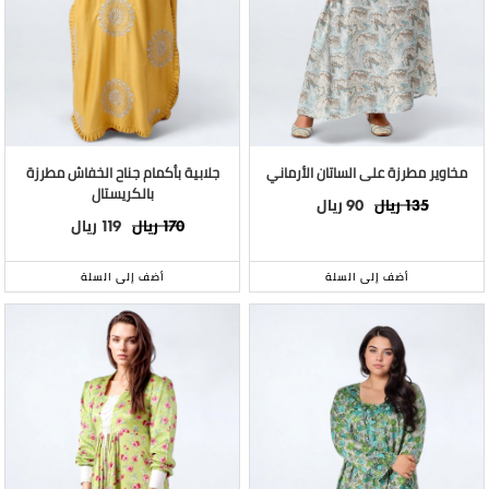
مخاوير مطرزة على الساتان الأرماني
جلابية بأكمام جناح الخفاش مطرزة
بالكريستال
ريال
ريال
90
135
ريال
ريال
119
170
أضف إلى السلة
أضف إلى السلة