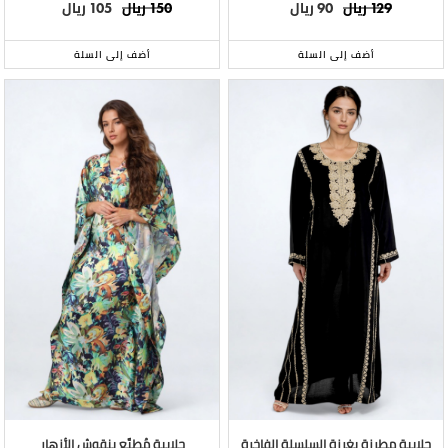
ريال
ريال
ريال
ريال
105
150
90
129
أضف إلى السلة
أضف إلى السلة
جلابية مطرزة بغرزة السلسلة الفاخرة
جلابية مُطبَّع بنقوش الأزهار