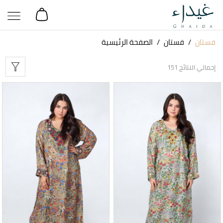
فستان
فستان
الصفحة الرئيسية
إجمالي النتائج 151