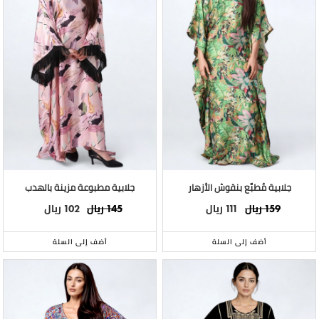
جلابية مُطبَّع بنقوش الأزهار
جلابية مطبوعة مزينة بالهدب
ريال
ريال
ريال
ريال
102
145
111
159
أضف إلى السلة
أضف إلى السلة