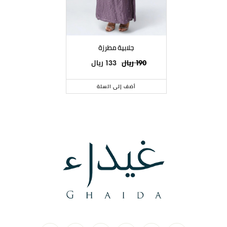
جلابية مطرزة
ريال
ريال
133
190
أضف إلى السلة