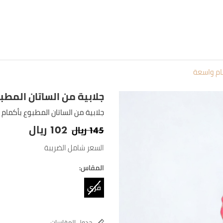
مام واسعة
جلابية من الساتان المط
جلابية من الساتان المطبوع بأكمام
ريال
ريال
102
145
السعر شامل الضريبة
المقاس:
فري
سايز
جدول المقاسات