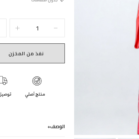
نفذ من المخزن
الوصف