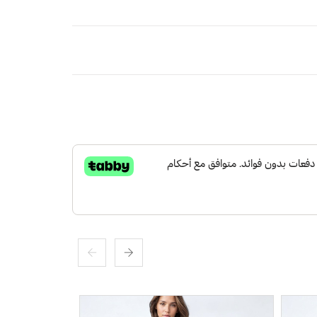
لة حلقية
اتر
ًا خفيفًا وجففه في الظل.
لكة العربية السعودية
مجاني