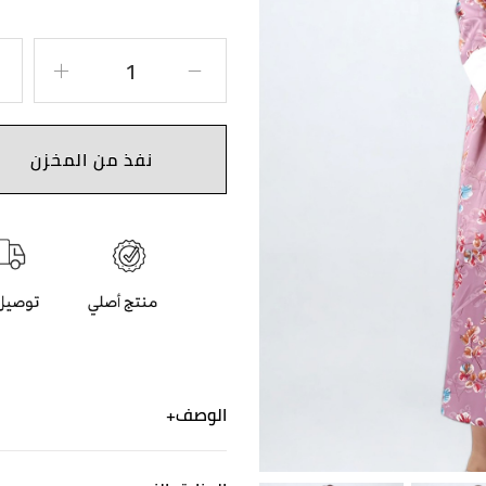
نفذ من المخزن
الوصف
فستان صيفي من الساتان المط