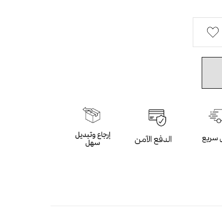
بوع بالزهور ميدي