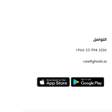
التواصل
+966 55 994 3326
care@ghaida.sa