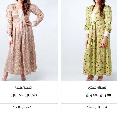
فستان ميدي
فستان ميدي
ريال
ريال
ريال
ريال
63
90
63
90
أضف إلى السلة
أضف إلى السلة