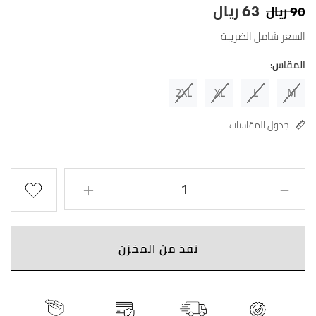
ريال
ريال
63
90
السعر شامل الضريبة
المقاس:
2XL
XL
L
M
جدول المقاسات
نفذ من المخزن