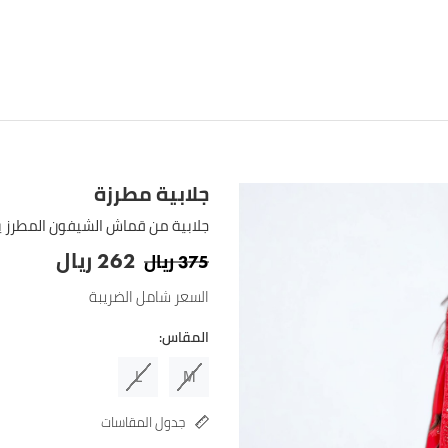
جلابية مطرزة
جلابية من قماش الشيفون المطرز ي
ريال
ريال
262
375
السعر شامل الضريبة
المقاس:
L
M
جدول المقاسات