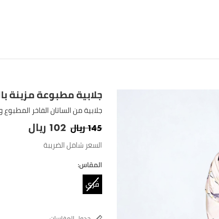
جلابية مطبوعة مزينة ب
جلابية من الساتان الفاخر المطبوع و
ريال
ريال
102
145
السعر شامل الضريبة
المقاس:
فري
سايز
جدول المقاسات