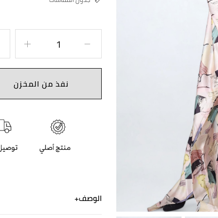
نفذ من المخزن
الوصف