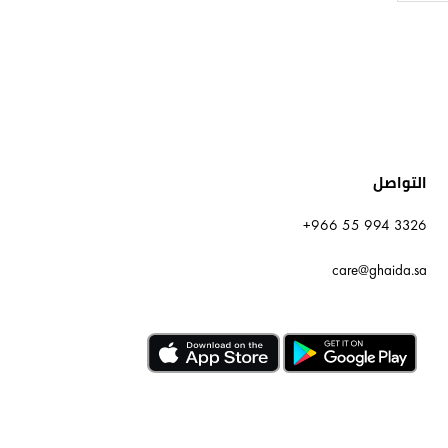
التواصل
+966 55 994 3326
care@ghaida.sa