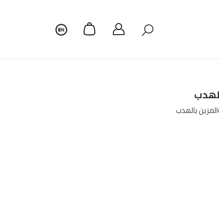
الهدب
المزين بالهدب