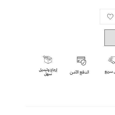
 وثقيل مع الكريستال