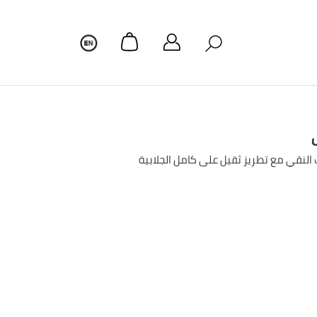
النقي مع تطريز ثقيل على كامل الجلابية