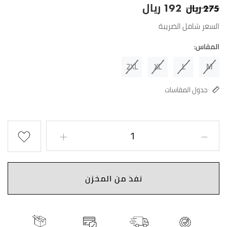
ريال
ريال
192
275
السعر شامل الضريبة
المقاس:
2XL
XL
L
M
جدول المقاسات
نفذ من المخزن