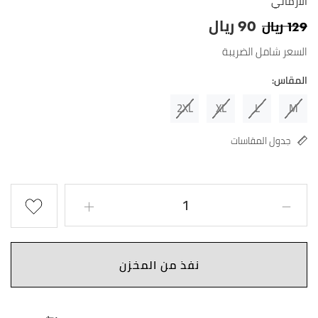
الأرماني
ريال
ريال
90
129
السعر شامل الضريبة
المقاس:
2XL
XL
L
M
جدول المقاسات
نفذ من المخزن