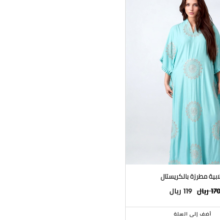
ابية مطرزة بالكريستال
ريال
ريال
119
17
أضف إلى السلة