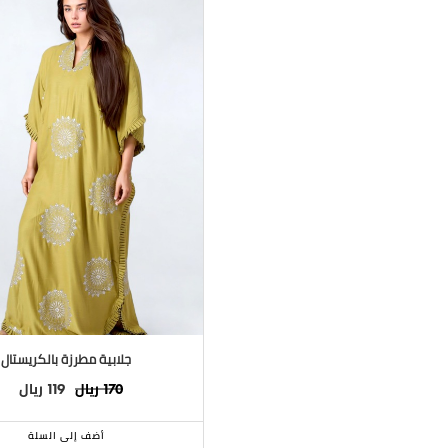
جلابية مطرزة بالكريستال
ريال
ريال
119
170
أضف إلى السلة