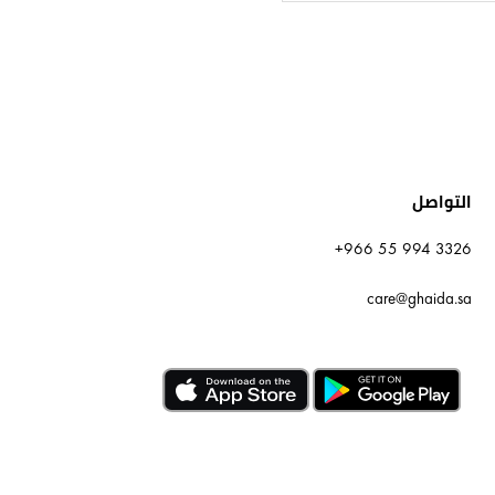
التواصل
+966 55 994 3326
care@ghaida.sa