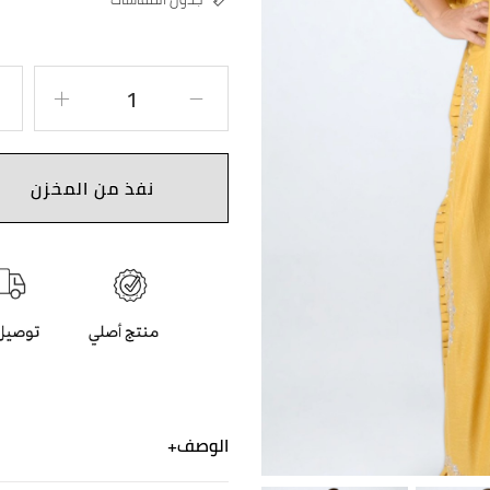
نفذ من المخزن
الوصف