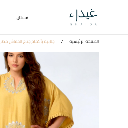
فستان
الصفحة الرئيسية
جلابية بأكمام جناح الخفاش مطرز