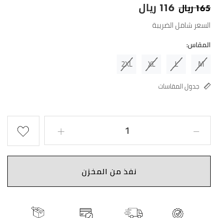
ريال
ريال
116
165
السعر شامل الضريبة
المقاس:
2XL
XL
L
M
جدول المقاسات
نفذ من المخزن