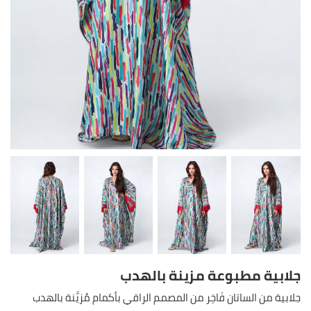
جلابية مطبوعة مزينة بالهدب
جلابية من الساتان فَاخِر من المصمم الراقي بأكمام مُزيَّنة بالهدب