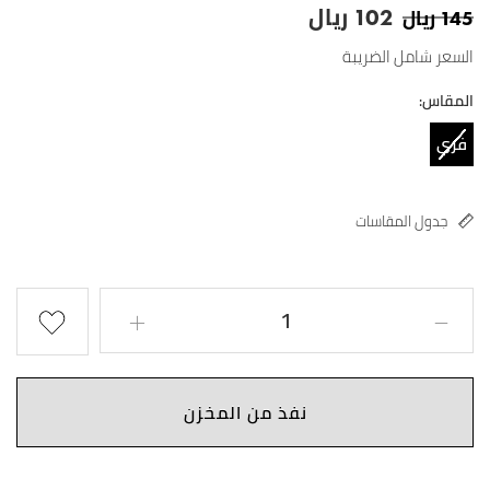
ريال
ريال
102
145
السعر شامل الضريبة
المقاس:
فري
سايز
جدول المقاسات
نفذ من المخزن