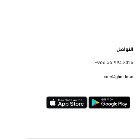
التواصل
+966 55 994 3326
care@ghaida.sa