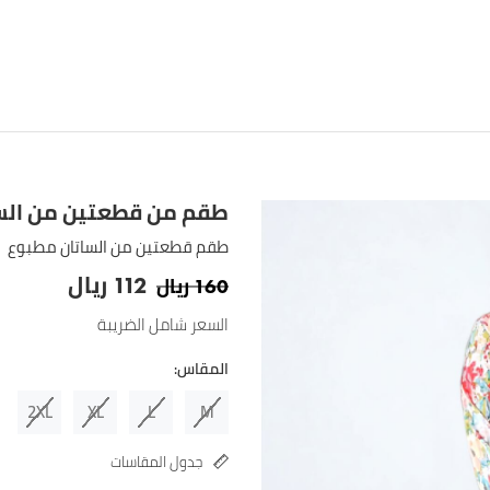
طقم من قطعتين من الس
طقم قطعتين من الساتان مطبوع
ريال
ريال
112
160
السعر شامل الضريبة
المقاس:
2XL
XL
L
M
جدول المقاسات