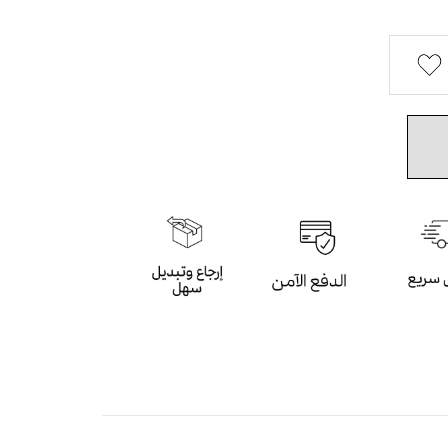
ع من الساتان مطبوع متعدد الالوان بضربة الفرشاة